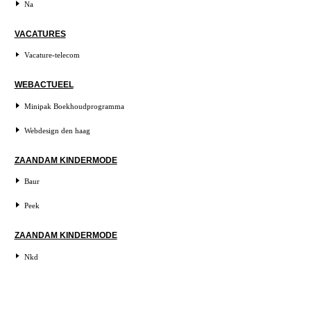
Na
VACATURES
Vacature-telecom
WEBACTUEEL
Minipak Boekhoudprogramma
Webdesign den haag
ZAANDAM KINDERMODE
Baur
Peek
ZAANDAM KINDERMODE
Nkd