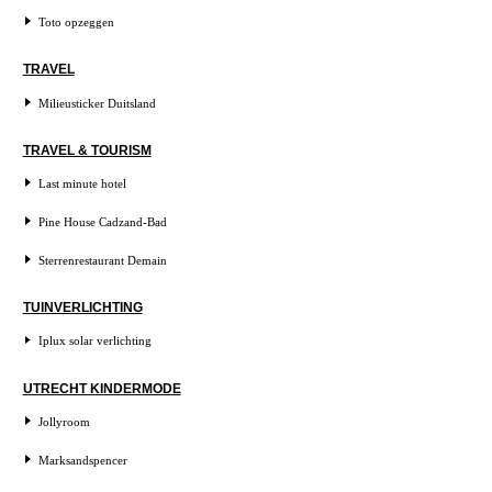
Toto opzeggen
TRAVEL
Milieusticker Duitsland
TRAVEL & TOURISM
Last minute hotel
Pine House Cadzand-Bad
Sterrenrestaurant Demain
TUINVERLICHTING
Iplux solar verlichting
UTRECHT KINDERMODE
Jollyroom
Marksandspencer