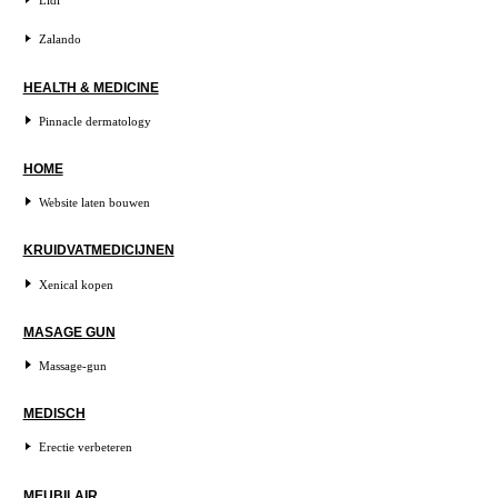
Lidl
Zalando
HEALTH & MEDICINE
Pinnacle dermatology
HOME
Website laten bouwen
KRUIDVATMEDICIJNEN
Xenical kopen
MASAGE GUN
Massage-gun
MEDISCH
Erectie verbeteren
MEUBILAIR