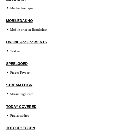
Meubel boutique
MOBILEDAKHO
Mobile price in Bangladesh
ONLINE ASSESSMENTS
Taaltest
SPEELGOED
Fidget Toys set
STREAM FEIGN
Streamfeign.com
TODAY COVERED
Pira ai studios
TOTOOPZEGGEN