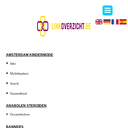
AMSTERDAM KINDERMODE
Jako
Mylittlepalace
Search
Tausendkind
ANABOLEN STEROIDEN
Oxymetholone
BANNERS